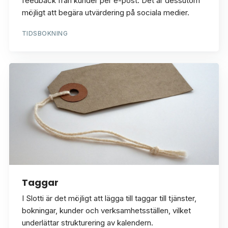
feedback från kunder per e-post. Det är dessutom
möjligt att begära utvärdering på sociala medier.
TIDSBOKNING
Taggar
I Slotti är det möjligt att lägga till taggar till tjänster,
bokningar, kunder och verksamhetsställen, vilket
underlättar strukturering av kalendern.