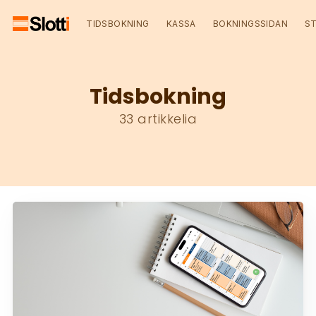
TIDSBOKNING
KASSA
BOKNINGSSIDAN
S
Tidsbokning
33 artikkelia