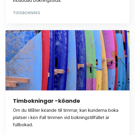
inbäddad bokningssida.
TIDSBOKNING
Timbokningar -köande
Om du tillåter köande till timmar, kan kunderna boka
platser i kön ifall timmen vid bokningstillfället är
fullbokad.