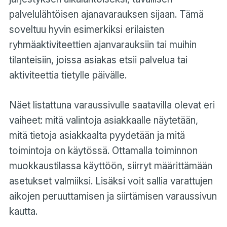
palvelulähtöisen ajanavarauksen sijaan. Tämä
soveltuu hyvin esimerkiksi erilaisten
ryhmäaktiviteettien ajanvarauksiin tai muihin
tilanteisiin, joissa asiakas etsii palvelua tai
aktiviteettia tietylle päivälle.
Näet listattuna varaussivulle saatavilla olevat eri
vaiheet: mitä valintoja asiakkaalle näytetään,
mitä tietoja asiakkaalta pyydetään ja mitä
toimintoja on käytössä. Ottamalla toiminnon
muokkaustilassa käyttöön, siirryt määrittämään
asetukset valmiiksi. Lisäksi voit sallia varattujen
aikojen peruuttamisen ja siirtämisen varaussivun
kautta.