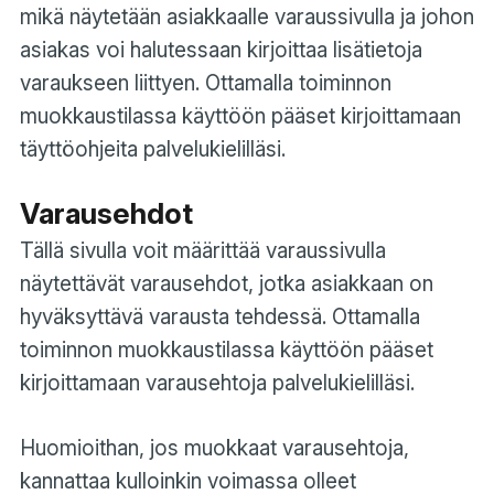
mikä näytetään asiakkaalle varaussivulla ja johon
asiakas voi halutessaan kirjoittaa lisätietoja
varaukseen liittyen. Ottamalla toiminnon
muokkaustilassa käyttöön pääset kirjoittamaan
täyttöohjeita palvelukielilläsi.
Varausehdot
Tällä sivulla voit määrittää varaussivulla
näytettävät varausehdot, jotka asiakkaan on
hyväksyttävä varausta tehdessä. Ottamalla
toiminnon muokkaustilassa käyttöön pääset
kirjoittamaan varausehtoja palvelukielilläsi.
Huomioithan, jos muokkaat varausehtoja,
kannattaa kulloinkin voimassa olleet