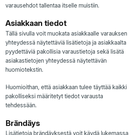
varausehdot tallentaa itselle muistiin.
Asiakkaan tiedot
Tällä sivulla voit muokata asiakkaalle varauksen
yhteydessä näytettäviä lisätietoja ja asiakkaalta
pyydettäviä pakollisia varaustietoja sekä lisätä
asiakastietojen yhteydessä näytettävän
huomiotekstin.
Huomioithan, että asiakkaan tulee täyttää kaikki
pakolliseksi määritetyt tiedot varausta
tehdessään.
Brändäys
Lisätietoja brändäyksestä voit käydä lukemassa