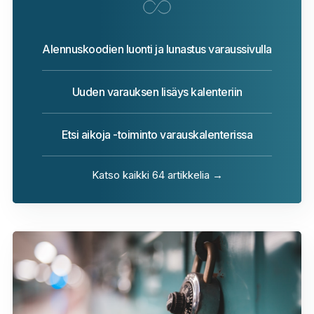
Alennuskoodien luonti ja lunastus varaussivulla
Uuden varauksen lisäys kalenteriin
Etsi aikoja -toiminto varauskalenterissa
Katso kaikki 64 artikkelia →