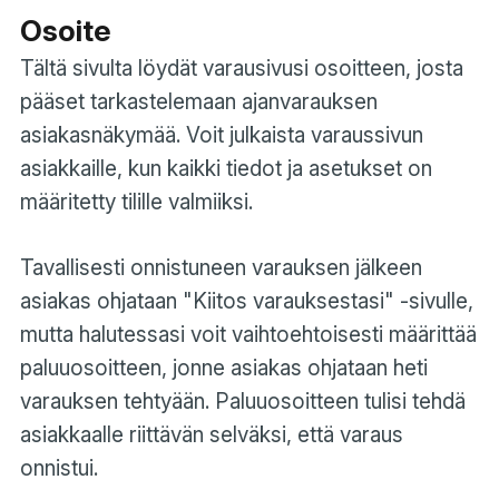
Osoite
Tältä sivulta löydät varausivusi osoitteen, josta
pääset tarkastelemaan ajanvarauksen
asiakasnäkymää. Voit julkaista varaussivun
asiakkaille, kun kaikki tiedot ja asetukset on
määritetty tilille valmiiksi.
Tavallisesti onnistuneen varauksen jälkeen
asiakas ohjataan "Kiitos varauksestasi" -sivulle,
mutta halutessasi voit vaihtoehtoisesti määrittää
paluuosoitteen, jonne asiakas ohjataan heti
varauksen tehtyään. Paluuosoitteen tulisi tehdä
asiakkaalle riittävän selväksi, että varaus
onnistui.