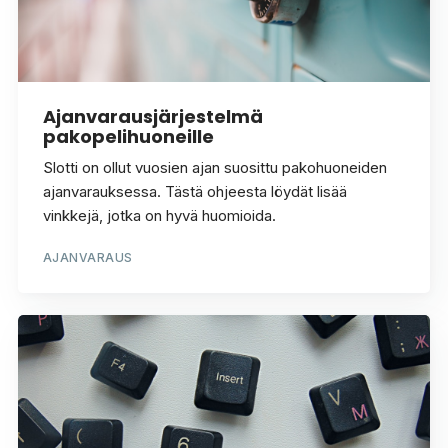
Ajanvarausjärjestelmä
pakopelihuoneille
Slotti on ollut vuosien ajan suosittu pakohuoneiden
ajanvarauksessa. Tästä ohjeesta löydät lisää
vinkkejä, jotka on hyvä huomioida.
AJANVARAUS