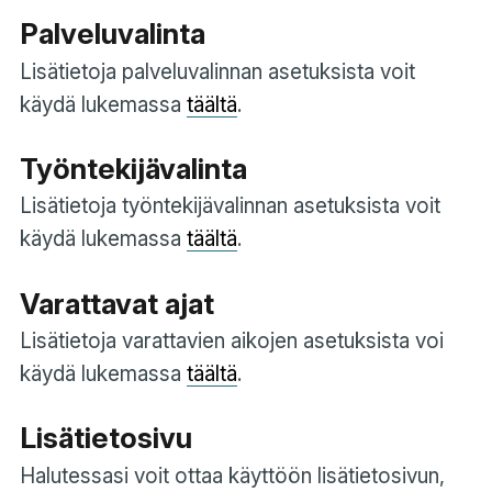
Palveluvalinta
Lisätietoja palveluvalinnan asetuksista voit
käydä lukemassa
täältä
.
Työntekijävalinta
Lisätietoja työntekijävalinnan asetuksista voit
käydä lukemassa
täältä
.
Varattavat ajat
Lisätietoja varattavien aikojen asetuksista voi
käydä lukemassa
täältä
.
Lisätietosivu
Halutessasi voit ottaa käyttöön lisätietosivun,