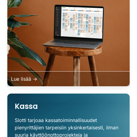
Lue lisää →
Kassa
Slotti tarjoaa kassatoiminnallisuudet
pienyrittäjien tarpeisiin yksinkertaisesti, ilman
suuria käyttöönottoprojekteja ja