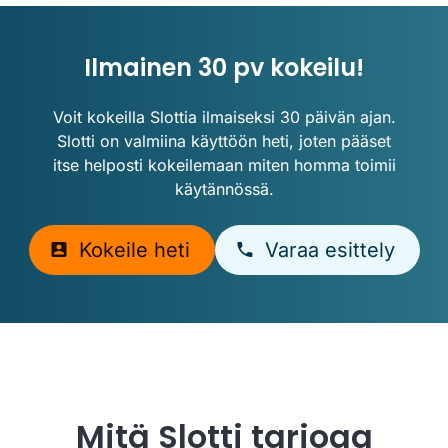
Ilmainen 30 pv kokeilu!
Voit kokeilla Slottia ilmaiseksi 30 päivän ajan.
Slotti on valmiina käyttöön heti, joten pääset
itse helposti kokeilemaan miten homma toimii
käytännössä.
Kokeile heti
Varaa esittely
Mitä Slotti tarjoaa