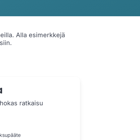
eilla. Alla esimerkkejä
siin.
a
hokas ratkaisu
ksupääte