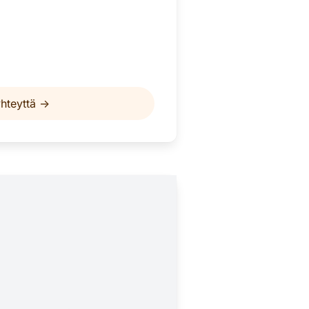
yhteyttä →