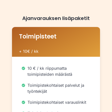
Ajanvarauksen lisäpaketit
Toimipisteet
+ 10€ / kk
10 € / kk riippumatta
toimipisteiden määrästä
Toimipistekohtaiset palvelut ja
työntekijät
Toimipistekohtaiset varauslinkit