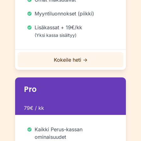
Myyntiluonnokset (piikki)
Lisäkassat + 19€/kk
(Yksi kassa sisältyy)
Kokeile heti →
Pro
79€ / kk
Kaikki Perus-kassan
ominaisuudet