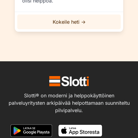
olisi helppoa.
Kokeile heti →
Slotti® on moderni ja helppokäyttöinen
palveluyritysten arkipäivää helpottamaan suunniteltu
pilvipalvelu.