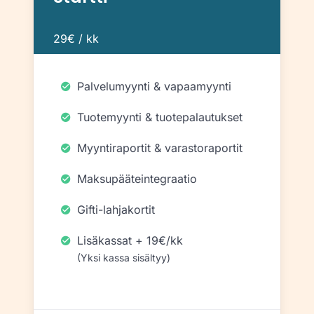
29€ / kk
Palvelumyynti & vapaamyynti
Tuotemyynti & tuotepalautukset
Myyntiraportit & varastoraportit
Maksupääteintegraatio
Gifti-lahjakortit
Lisäkassat + 19€/kk
(Yksi kassa sisältyy)