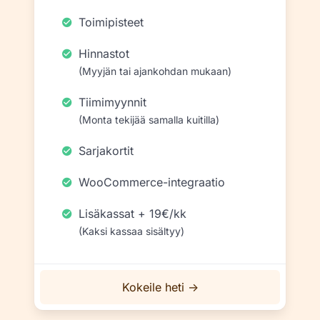
Toimipisteet
Hinnastot
(Myyjän tai ajankohdan mukaan)
Tiimimyynnit
(Monta tekijää samalla kuitilla)
Sarjakortit
WooCommerce-integraatio
Lisäkassat + 19€/kk
(Kaksi kassaa sisältyy)
Kokeile heti →