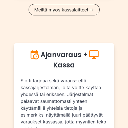
Meiltä myös kassalaitteet →
Ajanvaraus +
Kassa
Slotti tarjoaa sekä varaus- että
kassajärjestelmän, joita voitte käyttää
yhdessä tai erikseen. Järjestelmät
pelaavat saumattomasti yhteen
käyttämällä yhteisiä tietoja ja
esimerkiksi näyttämällä juuri päättyvät
varaukset kassassa, jotta myyntien teko