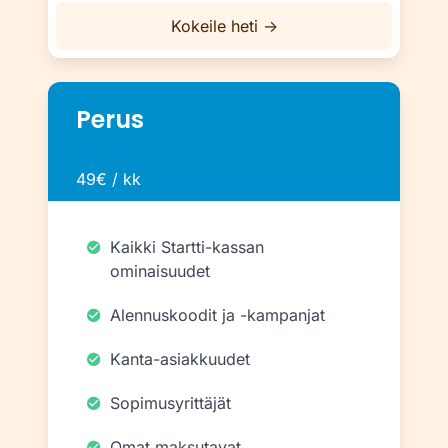
Kokeile heti →
Perus
49€ / kk
Kaikki Startti-kassan
ominaisuudet
Alennuskoodit ja -kampanjat
Kanta-asiakkuudet
Sopimusyrittäjät
Omat maksutavat