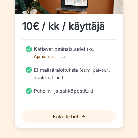
10€ / kk / käyttäjä
Kattavat ominaisuudet
(ks.
Ajanvaraus-sivu)
Ei määrärajoituksia
(esim. palvelut,
asiakkaat jne.)
Puhelin- ja sähköpostituki
Kokeile heti →