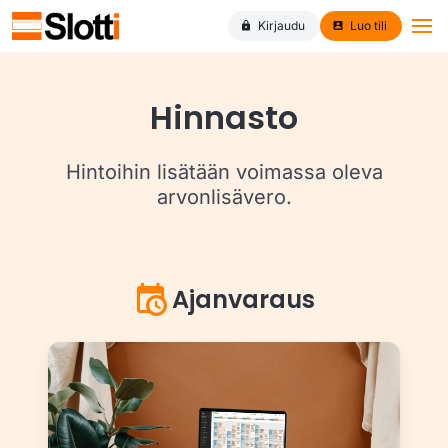
Kirjaudu
Luo tili
Hinnasto
Hintoihin lisätään voimassa oleva
arvonlisävero.
Ajanvaraus