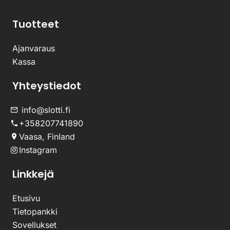
Tuotteet
Ajanvaraus
Kassa
Yhteystiedot
info@slotti.fi
+358207741890
Vaasa, Finland
Instagram
Linkkejä
Etusivu
Tietopankki
Sovellukset