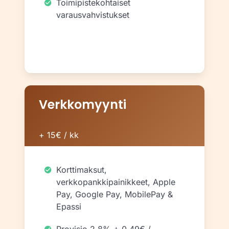
Toimipistekohtaiset
varausvahvistukset
Verkkomyynti
+ 15€ / kk
Korttimaksut,
verkkopankkipainikkeet, Apple
Pay, Google Pay, MobilePay &
Epassi