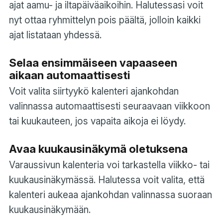
ajat aamu- ja iltapäiväaikoihin. Halutessasi voit
nyt ottaa ryhmittelyn pois päältä, jolloin kaikki
ajat listataan yhdessä.
Selaa ensimmäiseen vapaaseen
aikaan automaattisesti
Voit valita siirtyykö kalenteri ajankohdan
valinnassa automaattisesti seuraavaan viikkoon
tai kuukauteen, jos vapaita aikoja ei löydy.
Avaa kuukausinäkymä oletuksena
Varaussivun kalenteria voi tarkastella viikko- tai
kuukausinäkymässä. Halutessa voit valita, että
kalenteri aukeaa ajankohdan valinnassa suoraan
kuukausinäkymään.