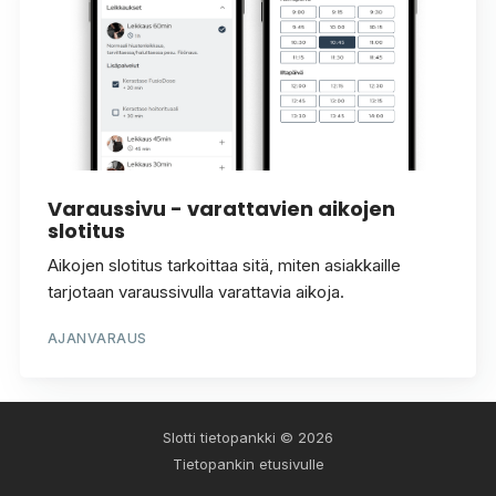
Varaussivu - varattavien aikojen
slotitus
Aikojen slotitus tarkoittaa sitä, miten asiakkaille
tarjotaan varaussivulla varattavia aikoja.
AJANVARAUS
Slotti tietopankki
© 2026
Tietopankin etusivulle