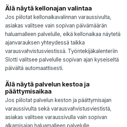
Älä näytä kellonajan valintaa
Jos piilotat kellonaikavalinnan varaussivulta,
asiakas valitsee vain sopivan päivämäärän
haluamalleen palvelulle, eikä kellonaikaa näytetä
ajanvarauksen yhteydessä taikka
varausvahvistusviestissä. Työntekijäkalenteriin
Slotti valitsee palvelulle sopivan ajan kyseiseltä
päivältä automaattisesti.
Älä näytä palvelun kestoa ja
päättymisaikaa
Jos piilotat palvelun keston ja päättymisajan
varaussivulta sekä varausvahvistusviestistä,
asiakas valitsee varaussivulla vain sopivan
alkamisajan haluamalleen palvelulle.