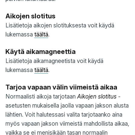
Aikojen slotitus
Lisätietoja aikojen slotituksesta voit käydä
lukemassa
täältä
.
Käytä aikamagneettia
Lisätietoja aikamagneetista voit käydä
lukemassa
täältä
.
Tarjoa vapaan välin viimeistä aikaa
Normaalisti aikoja tarjotaan
Aikojen slotitus
-
asetusten mukaisella jaolla vapaan jakson alusta
lähtien. Voit halutessasi valita tarjotaanko aina
myös vapaan jakson viimeistä mahdollista aikaa,
vaikka se ei menisikään tasan normaalin