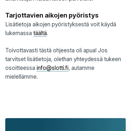
Tarjottavien aikojen pyöristys
Lisätietoja aikojen pyöristyksestä voit käydä
lukemassa
täältä
.
Toivottavasti tästä ohjeesta oli apua! Jos
tarvitset lisätietoja, olethan yhteydessä tukeen
osoitteessa
info@slotti.fi
, autamme
mielellämme.