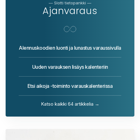
— Slotti tietopankki —
Ajanvaraus
Alennuskoodien luonti ja lunastus varaussivulla
Uuden varauksen lisäys kalenteriin
Etsi aikoja -toiminto varauskalenterissa
Katso kaikki 64 artikkelia →