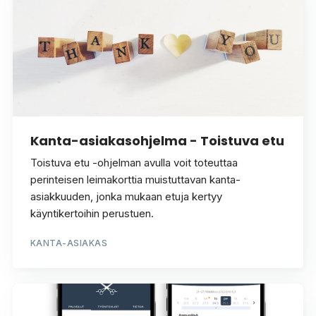
Kanta-asiakasohjelma - Toistuva etu
Toistuva etu -ohjelman avulla voit toteuttaa
perinteisen leimakorttia muistuttavan kanta-
asiakkuuden, jonka mukaan etuja kertyy
käyntikertoihin perustuen.
KANTA-ASIAKAS