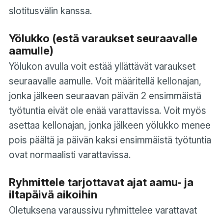
slotitusvälin kanssa.
Yölukko (estä varaukset seuraavalle
aamulle)
Yölukon avulla voit estää yllättävät varaukset
seuraavalle aamulle. Voit määritellä kellonajan,
jonka jälkeen seuraavan päivän 2 ensimmäistä
työtuntia eivät ole enää varattavissa. Voit myös
asettaa kellonajan, jonka jälkeen yölukko menee
pois päältä ja päivän kaksi ensimmäistä työtuntia
ovat normaalisti varattavissa.
Ryhmittele tarjottavat ajat aamu- ja
iltapäivä aikoihin
Oletuksena varaussivu ryhmittelee varattavat