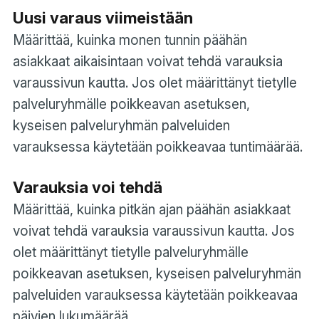
Uusi varaus viimeistään
Määrittää, kuinka monen tunnin päähän
asiakkaat aikaisintaan voivat tehdä varauksia
varaussivun kautta. Jos olet määrittänyt tietylle
palveluryhmälle poikkeavan asetuksen,
kyseisen palveluryhmän palveluiden
varauksessa käytetään poikkeavaa tuntimäärää.
Varauksia voi tehdä
Määrittää, kuinka pitkän ajan päähän asiakkaat
voivat tehdä varauksia varaussivun kautta. Jos
olet määrittänyt tietylle palveluryhmälle
poikkeavan asetuksen, kyseisen palveluryhmän
palveluiden varauksessa käytetään poikkeavaa
päivien lukumäärää.