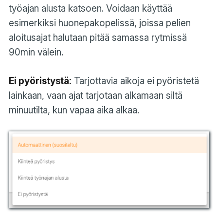
työajan alusta katsoen. Voidaan käyttää
esimerkiksi huonepakopelissä, joissa pelien
aloitusajat halutaan pitää samassa rytmissä
90min välein.
Ei pyöristystä:
Tarjottavia aikoja ei pyöristetä
lainkaan, vaan ajat tarjotaan alkamaan siltä
minuutilta, kun vapaa aika alkaa.