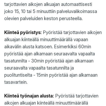
tarjottavien aikojen alkuajan automaattisesti
joko 15, 10 tai 5 minuuttiin palveluvalikoimassa
olevien palveluiden keston perusteella.
Kiinteä pyöristys:
Pyöristää tarjottavien aikojen
alkuajan kiinteällä minuuttimäärällä vapaan
aikavälin alusta katsoen. Esimerkiksi 60min
pyöristää ajan alkamaan seuraavalta vapaalta
tasatunnilta - 30min pyöristää ajan alkamaan
seuraavalta vapaalta tasatunnilta ja
puolituntiselta - 15min pyöristää ajan alkamaan
tasavartein.
Kiinteä työnajan alusta:
Pyöristää tarjottavien
aikojen alkuajan kiinteällä minuuttimäärällä