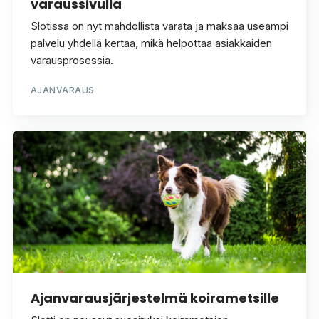
varaussivulla
Slotissa on nyt mahdollista varata ja maksaa useampi
palvelu yhdellä kertaa, mikä helpottaa asiakkaiden
varausprosessia.
AJANVARAUS
Ajanvarausjärjestelmä koirametsille