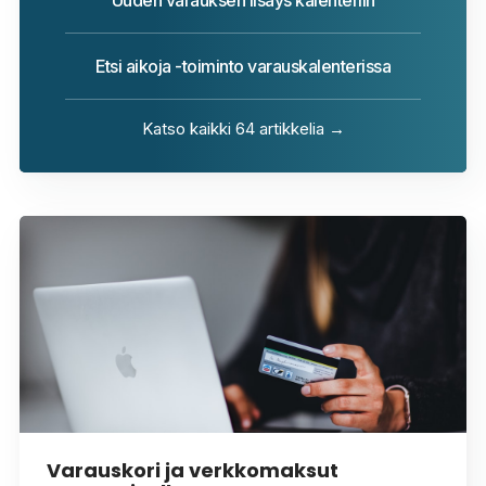
Uuden varauksen lisäys kalenteriin
Etsi aikoja -toiminto varauskalenterissa
Katso kaikki 64 artikkelia →
Varauskori ja verkkomaksut