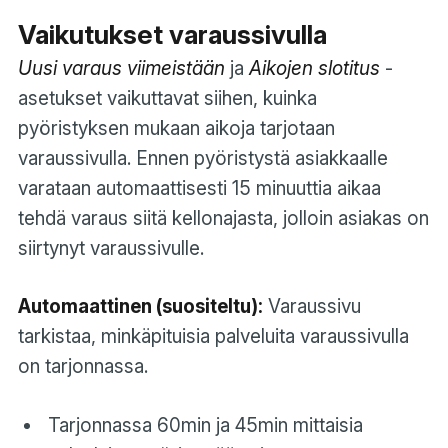
Vaikutukset varaussivulla
Uusi varaus viimeistään
ja
Aikojen slotitus
-
asetukset vaikuttavat siihen, kuinka
pyöristyksen mukaan aikoja tarjotaan
varaussivulla. Ennen pyöristystä asiakkaalle
varataan automaattisesti 15 minuuttia aikaa
tehdä varaus siitä kellonajasta, jolloin asiakas on
siirtynyt varaussivulle.
Automaattinen (suositeltu):
Varaussivu
tarkistaa, minkäpituisia palveluita varaussivulla
on tarjonnassa.
Tarjonnassa 60min ja 45min mittaisia