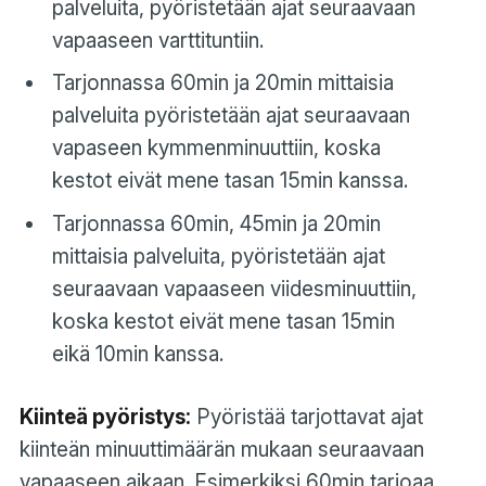
palveluita, pyöristetään ajat seuraavaan
vapaaseen varttituntiin.
Tarjonnassa 60min ja 20min mittaisia
palveluita pyöristetään ajat seuraavaan
vapaseen kymmenminuuttiin, koska
kestot eivät mene tasan 15min kanssa.
Tarjonnassa 60min, 45min ja 20min
mittaisia palveluita, pyöristetään ajat
seuraavaan vapaaseen viidesminuuttiin,
koska kestot eivät mene tasan 15min
eikä 10min kanssa.
Kiinteä pyöristys:
Pyöristää tarjottavat ajat
kiinteän minuuttimäärän mukaan seuraavaan
vapaaseen aikaan. Esimerkiksi 60min tarjoaa