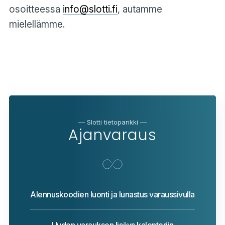
osoitteessa
info@slotti.fi
, autamme
mielellämme.
— Slotti tietopankki —
Ajanvaraus
Alennuskoodien luonti ja lunastus varaussivulla