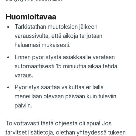
Huomioitavaa
Tarkistathan muutoksien jälkeen
varaussivulta, että aikoja tarjotaan
haluamasi mukaisesti.
Ennen pyöristystä asiakkaalle varataan
automaattisesti 15 minuuttia aikaa tehdä
varaus.
Pyöristys saattaa vaikuttaa erilailla
meneillään olevaan päivään kuin tuleviin
päiviin.
Toivottavasti tästä ohjeesta oli apua! Jos
tarvitset lisätietoja, olethan yhteydessä tukeen