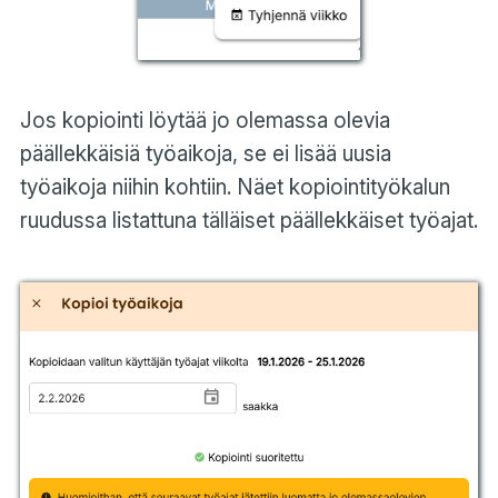
Jos kopiointi löytää jo olemassa olevia
päällekkäisiä työaikoja, se ei lisää uusia
työaikoja niihin kohtiin. Näet kopiointityökalun
ruudussa listattuna tälläiset päällekkäiset työajat.