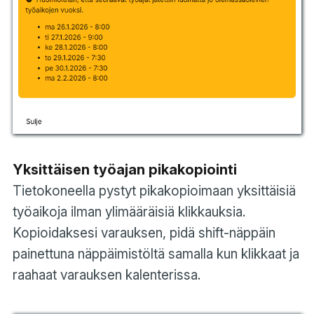
Yksittäisen työajan pikakopiointi
Tietokoneella pystyt pikakopioimaan yksittäisiä
työaikoja ilman ylimääräisiä klikkauksia.
Kopioidaksesi varauksen, pidä shift-näppäin
painettuna näppäimistöltä samalla kun klikkaat ja
raahaat varauksen kalenterissa.