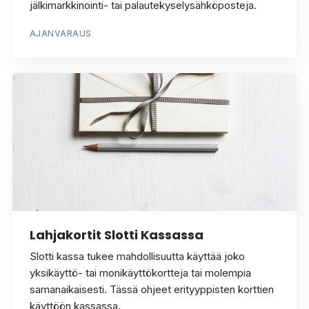
jälkimarkkinointi- tai palautekyselysähköposteja.
AJANVARAUS
Lahjakortit Slotti Kassassa
Slotti kassa tukee mahdollisuutta käyttää joko
yksikäyttö- tai monikäyttökortteja tai molempia
samanaikaisesti. Tässä ohjeet erityyppisten korttien
käyttöön kassassa.