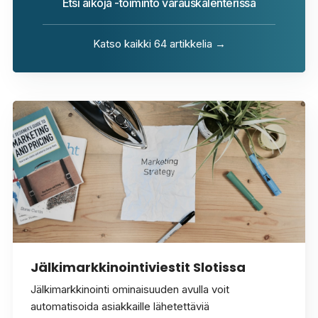
Etsi aikoja -toiminto varauskalenterissa
Katso kaikki 64 artikkelia →
Jälkimarkkinointiviestit Slotissa
Jälkimarkkinointi ominaisuuden avulla voit
automatisoida asiakkaille lähetettäviä