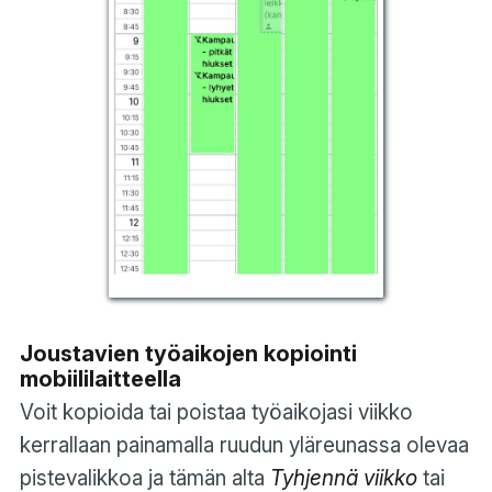
Joustavien työaikojen kopiointi
mobiililaitteella
Voit kopioida tai poistaa työaikojasi viikko
kerrallaan painamalla ruudun yläreunassa olevaa
pistevalikkoa ja tämän alta
Tyhjennä viikko
tai