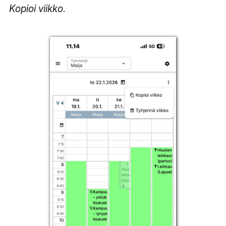
Kopioi viikko
.