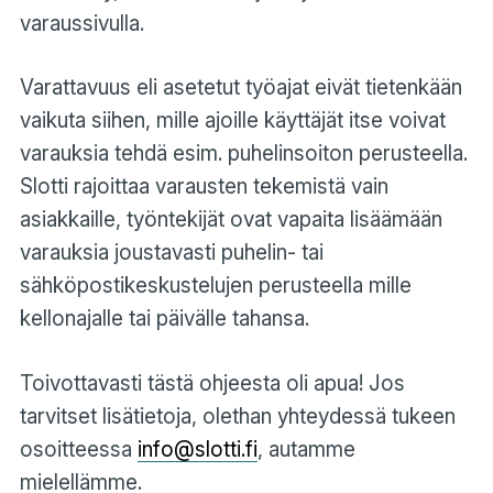
varaussivulla.
Varattavuus eli asetetut työajat eivät tietenkään
vaikuta siihen, mille ajoille käyttäjät itse voivat
varauksia tehdä esim. puhelinsoiton perusteella.
Slotti rajoittaa varausten tekemistä vain
asiakkaille, työntekijät ovat vapaita lisäämään
varauksia joustavasti puhelin- tai
sähköpostikeskustelujen perusteella mille
kellonajalle tai päivälle tahansa.
Toivottavasti tästä ohjeesta oli apua! Jos
tarvitset lisätietoja, olethan yhteydessä tukeen
osoitteessa
info@slotti.fi
, autamme
mielellämme.