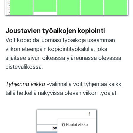
Joustavien työaikojen kopiointi
Voit kopioida luomiasi työaikoja useamman
viikon eteenpäin kopiointityökalulla, joka
sijaitsee sivun oikeassa yläreunassa olevassa
pistevalikossa.
Tyhjennä viikko
-valinnalla voit tyhjentää kaikki
tällä hetkellä näkyvissä olevan viikon työajat.