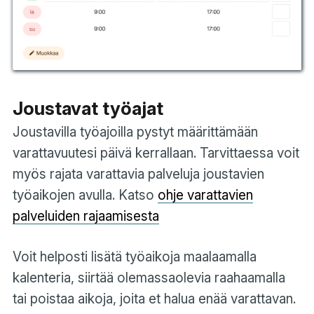
Joustavat työajat
Joustavilla työajoilla pystyt määrittämään
varattavuutesi päivä kerrallaan. Tarvittaessa voit
myös rajata varattavia palveluja joustavien
työaikojen avulla. Katso
ohje varattavien
palveluiden rajaamisesta
Voit helposti lisätä työaikoja maalaamalla
kalenteria, siirtää olemassaolevia raahaamalla
tai poistaa aikoja, joita et halua enää varattavan.