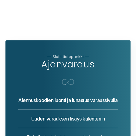
— Slotti tietopankki —
Ajanvaraus
Alennuskoodien luonti ja lunastus varaussivulla
Uuden varauksen lisäys kalenteriin