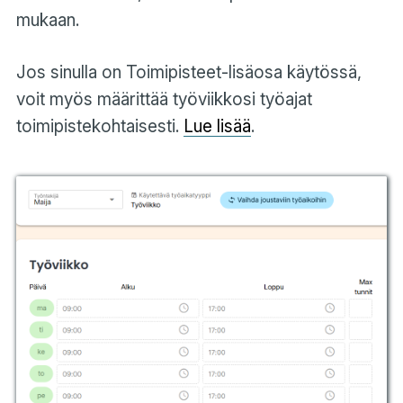
mukaan.
Jos sinulla on Toimipisteet-lisäosa käytössä,
voit myös määrittää työviikkosi työajat
toimipistekohtaisesti.
Lue lisää
.