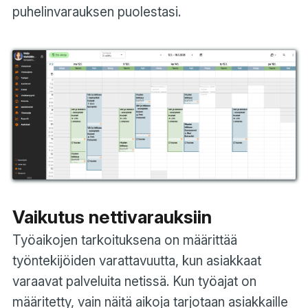
puhelinvarauksen puolestasi.
Vaikutus nettivarauksiin
Työaikojen tarkoituksena on määrittää
työntekijöiden varattavuutta, kun asiakkaat
varaavat palveluita netissä. Kun työajat on
määritetty, vain näitä aikoja tarjotaan asiakkaille