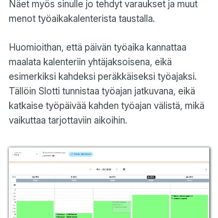
Näet myös sinulle jo tehdyt varaukset ja muut
menot työaikakalenterista taustalla.
Huomioithan, että päivän työaika kannattaa
maalata kalenteriin yhtäjaksoisena, eikä
esimerkiksi kahdeksi peräkkäiseksi työajaksi.
Tällöin Slotti tunnistaa työajan jatkuvana, eikä
katkaise työpäivää kahden työajan välistä, mikä
vaikuttaa tarjottaviin aikoihin.