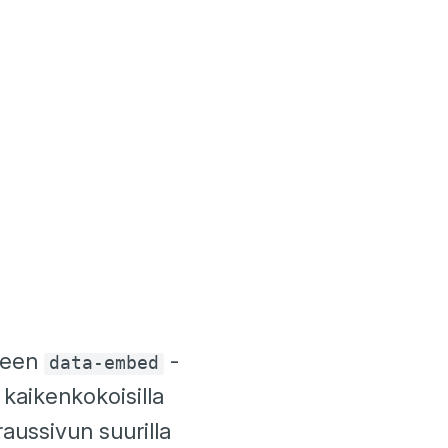
odeen
-
data-embed
 kaikenkokoisilla
aussivun suurilla