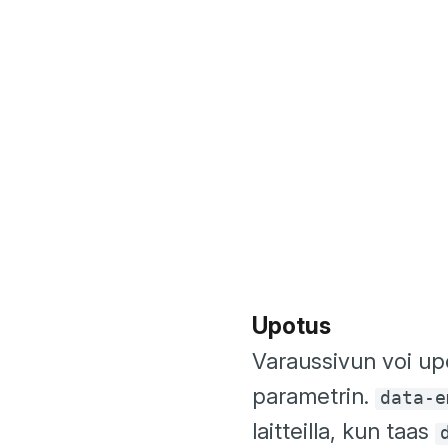
Upotus
Varaussivun voi up
parametrin.
data-e
laitteilla, kun taas