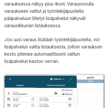
varauksessa näkyy plus-ikoni. Varaussivulla
varaukseen valitut ja työntekijäpuolelta
pääpalveluun liitetyt lisäpalvelut näkyvät
varausikkunan listauksessa.
Jos uusi varaus lisätään työntekijäpuolelta, voi
lisäpalvelun valita listauksesta, jolloin varauksen
kesto pitenee automaattisesti valitun
lisäpalvelun keston verran.