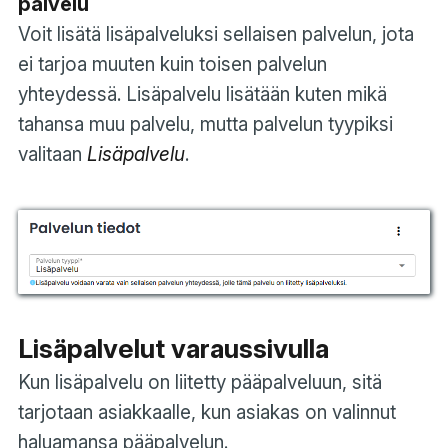
palvelu
Voit lisätä lisäpalveluksi sellaisen palvelun, jota
ei tarjoa muuten kuin toisen palvelun
yhteydessä. Lisäpalvelu lisätään kuten mikä
tahansa muu palvelu, mutta palvelun tyypiksi
valitaan
Lisäpalvelu
.
Lisäpalvelut varaussivulla
Kun lisäpalvelu on liitetty pääpalveluun, sitä
tarjotaan asiakkaalle, kun asiakas on valinnut
haluamansa pääpalvelun.