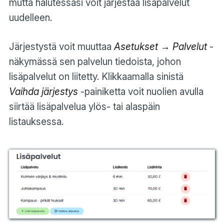
mutta halutessasi voit järjestää lisäpalvelut
uudelleen.
Järjestystä voit muuttaa
Asetukset → Palvelut
-
näkymässä sen palvelun tiedoista, johon
lisäpalvelut on liitetty. Klikkaamalla sinistä
Vaihda järjestys
-painiketta voit nuolien avulla
siirtää lisäpalvelua ylös- tai alaspäin
listauksessa.