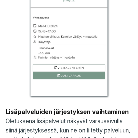
Lisäpalveluiden järjestyksen vaihtaminen
Oletuksena lisäpalvelut näkyvät varaussivulla
siinä järjestyksessä, kun ne on liitetty palveluun,