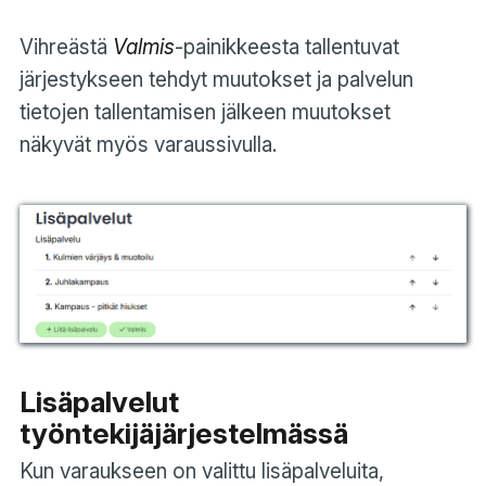
Vihreästä
Valmis
-painikkeesta tallentuvat
järjestykseen tehdyt muutokset ja palvelun
tietojen tallentamisen jälkeen muutokset
näkyvät myös varaussivulla.
Lisäpalvelut
työntekijäjärjestelmässä
Kun varaukseen on valittu lisäpalveluita,