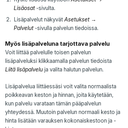
Lisäosat
-sivulta.
Lisäpalvelut näkyvät
Asetukset →
Palvelut
-sivulla palvelun tiedoissa.
Myös lisäpalveluna tarjottava palvelu
Voit liittää palvelulle toisen palvelun
lisäpalveluksi klikkaamalla palvelun tiedoista
Liitä lisäpalvelu
ja valita halutun palvelun.
Lisäpalvelua liittäessäsi voit valita normaalista
poikkeavan keston ja hinnan, joita käytetään,
kun palvelu varataan tämän pääpalvelun
yhteydessä. Muutoin palvelun normaali kesto ja
hinta lisätään varauksen kokonaiskestoon ja -