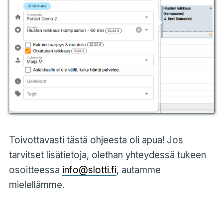
Toivottavasti tästä ohjeesta oli apua! Jos
tarvitset lisätietoja, olethan yhteydessä tukeen
osoitteessa
info@slotti.fi
, autamme
mielellämme.