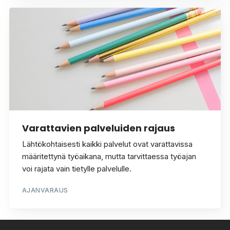
Varattavien palveluiden rajaus
Lähtökohtaisesti kaikki palvelut ovat varattavissa
määritettynä työaikana, mutta tarvittaessa työajan
voi rajata vain tietylle palvelulle.
AJANVARAUS