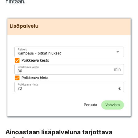
hintaan.
Ainoastaan lisäpalveluna tarjottava