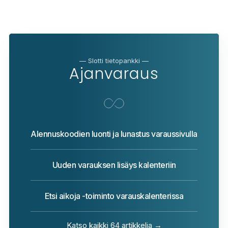
— Slotti tietopankki —
Ajanvaraus
Alennuskoodien luonti ja lunastus varaussivulla
Uuden varauksen lisäys kalenteriin
Etsi aikoja -toiminto varauskalenterissa
Katso kaikki 64 artikkelia →