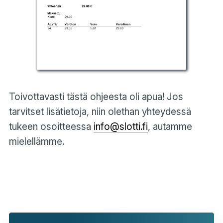
Toivottavasti tästä ohjeesta oli apua! Jos
tarvitset lisätietoja, niin olethan yhteydessä
tukeen osoitteessa
info@slotti.fi
, autamme
mielellämme.