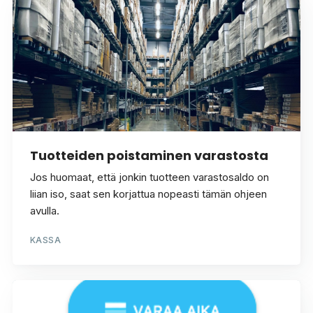
Tuotteiden poistaminen varastosta
Jos huomaat, että jonkin tuotteen varastosaldo on
liian iso, saat sen korjattua nopeasti tämän ohjeen
avulla.
KASSA