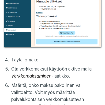
Täytä lomake.
Ota verkkomaksut käyttöön aktivoimalla
Verkkomaksaminen
-laatikko.
Määritä, onko maksu pakollinen vai
vaihtoehto. Voit myös määrittää
palvelukohtaisen verkkomaksutavan