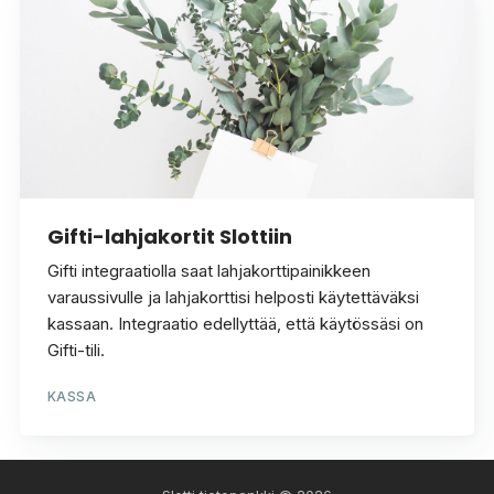
Gifti-lahjakortit Slottiin
Gifti integraatiolla saat lahjakorttipainikkeen
varaussivulle ja lahjakorttisi helposti käytettäväksi
kassaan. Integraatio edellyttää, että käytössäsi on
Gifti-tili.
KASSA