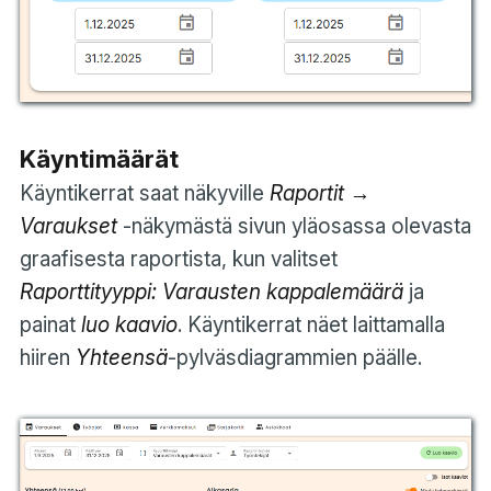
Käyntimäärät
Käyntikerrat saat näkyville
Raportit →
Varaukset
-näkymästä sivun yläosassa olevasta
graafisesta raportista, kun valitset
Raporttityyppi: Varausten kappalemäärä
ja
painat
luo kaavio
. Käyntikerrat näet laittamalla
hiiren
Yhteensä
-pylväsdiagrammien päälle.