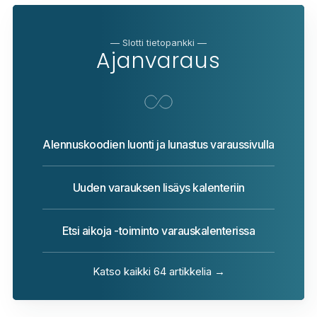
— Slotti tietopankki —
Ajanvaraus
Alennuskoodien luonti ja lunastus varaussivulla
Uuden varauksen lisäys kalenteriin
Etsi aikoja -toiminto varauskalenterissa
Katso kaikki 64 artikkelia →