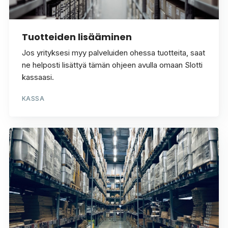
Tuotteiden lisääminen
Jos yrityksesi myy palveluiden ohessa tuotteita, saat
ne helposti lisättyä tämän ohjeen avulla omaan Slotti
kassaasi.
KASSA