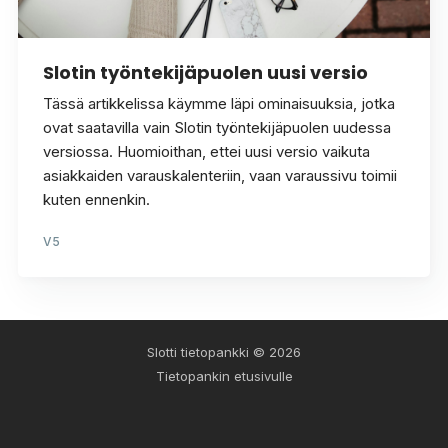
Slotin työntekijäpuolen uusi versio
Tässä artikkelissa käymme läpi ominaisuuksia, jotka
ovat saatavilla vain Slotin työntekijäpuolen uudessa
versiossa. Huomioithan, ettei uusi versio vaikuta
asiakkaiden varauskalenteriin, vaan varaussivu toimii
kuten ennenkin.
V5
Slotti tietopankki
© 2026
Tietopankin etusivulle