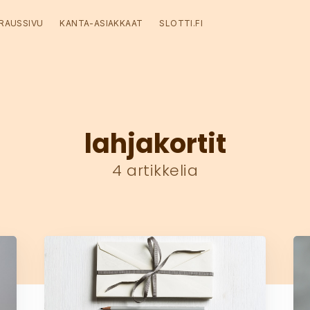
RAUSSIVU
KANTA-ASIAKKAAT
SLOTTI.FI
lahjakortit
4 artikkelia