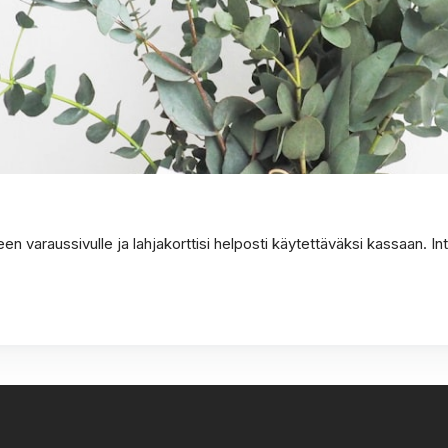
kkeen varaussivulle ja lahjakorttisi helposti käytettäväksi kassaan. I