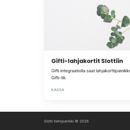
Gifti-lahjakortit Slottiin
Gifti integraatiolla saat lahjakorttipaini
Gifti-tili.
KASSA
Slotti tietopankki
© 2026