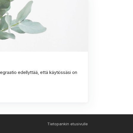
ntegraatio edellyttää, että käytössäsi on
Tietopankin etusivulle