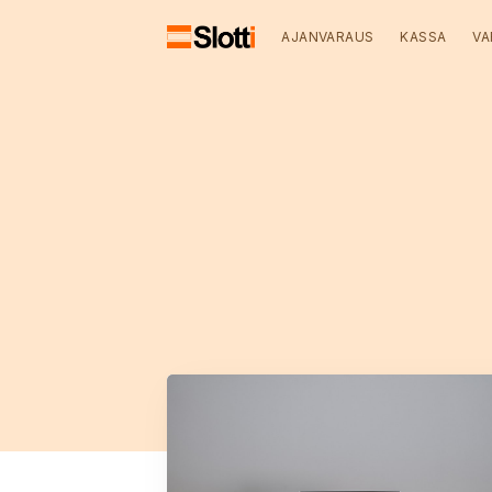
AJANVARAUS
KASSA
VA