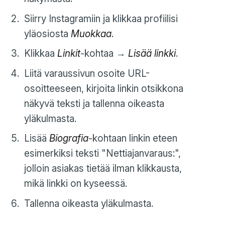
Siirry Instagramiin ja klikkaa profiilisi
yläosiosta
Muokkaa
.
Klikkaa
Linkit
-kohtaa →
Lisää linkki
.
Liitä varaussivun osoite URL-
osoitteeseen, kirjoita linkin otsikkona
näkyvä teksti ja tallenna oikeasta
yläkulmasta.
Lisää
Biografia
-kohtaan linkin eteen
esimerkiksi teksti "Nettiajanvaraus:",
jolloin asiakas tietää ilman klikkausta,
mikä linkki on kyseessä.
Tallenna oikeasta yläkulmasta.