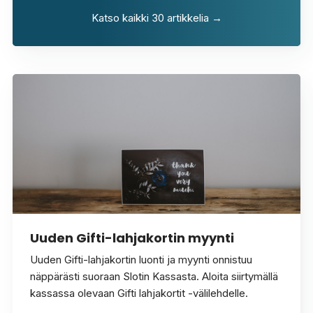
Katso kaikki 30 artikkelia →
Uuden Gifti-lahjakortin myynti
Uuden Gifti-lahjakortin luonti ja myynti onnistuu
näppärästi suoraan Slotin Kassasta. Aloita siirtymällä
kassassa olevaan Gifti lahjakortit -välilehdelle.