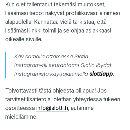
Kun olet tallentanut tekemäsi muutokset,
lisäämäsi tiedot näkyvät profiilikuvasi ja nimesi
alapuolella. Kannattaa vielä tarkistaa, että
lisäämäsi linkki toimii ja se ohjaa asiakkaasi
oikealle sivulle.
Käy samalla ottamassa Slotin
Instagram-tili seurantaan! Slotin löydät
Instagramista käyttäjänimellä
slottiapp
.
Toivottavasti tästä ohjeesta oli apua! Jos
tarvitset lisätietoja, olethan yhteydessä tukeen
osoitteessa
info@slotti.fi
, autamme
mielellämme.