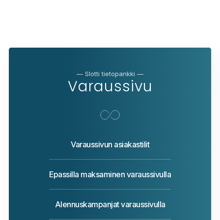
— Slotti tietopankki —
Varaussivu
Varaussivun asiakastilit
Epassilla maksaminen varaussivulla
Alennuskampanjat varaussivulla