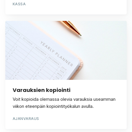
KASSA
Varauksien kopiointi
Voit kopioida olemassa olevia varauksia useamman
viikon eteenpäin kopiointityökalun avulla.
AJANVARAUS