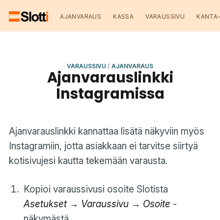
AJANVARAUS
KASSA
VARAUSSIVU
KANTA
VARAUSSIVU
/
AJANVARAUS
Ajanvarauslinkki
Instagramissa
Ajanvarauslinkki kannattaa lisätä näkyviin myös
Instagramiin, jotta asiakkaan ei tarvitse siirtyä
kotisivujesi kautta tekemään varausta.
Kopioi varaussivusi osoite Slotista
Asetukset → Varaussivu → Osoite
-
näkymästä.