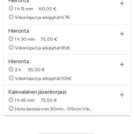
Hieronta
1
h
15 min
60,00 €
Viikonloput ja arkipyhät 67€
Hieronta
1
h
30 min
75,00 €
Viikonloput ja arkipyhät 85€
Hieronta
2
h
95,00 €
Viikonloput ja arkipyhät 105€
Kalevalainen jäsenkorjaus
1
h
45 min
75,00 €
Hoito kestää noin 90min - 105min Viikonloput ja arkipyhät 85€