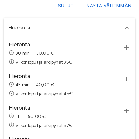
SULJE
NÄYTÄ VÄHEMMÄN
palvelukategoriat
Hieronta
Hieronta
30 min
30,00 €
Viikonloput ja arkipyhät 35€
Hieronta
45 min
40,00 €
Viikonloput ja arkipyhät 45€
Hieronta
1
h
50,00 €
Viikonloput ja arkipyhät 57€