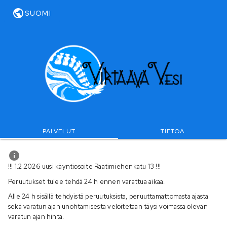
SUOMI
PALVELUT
TIETOA
!!! 1.2.2026 uusi käyntiosoite Raatimiehenkatu 13 !!!
Peruutukset tulee tehdä 24 h ennen varattua aikaa.
Alle 24 h sisällä tehdyistä peruutuksista, peruuttamattomasta ajasta
sekä varatun ajan unohtamisesta veloitetaan täysi voimassa olevan
varatun ajan hinta.