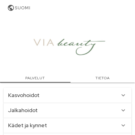
SUOMI
PALVELUT
TIETOA
palvelukategoriat
Kasvohoidot
Jalkahoidot
Kädet ja kynnet