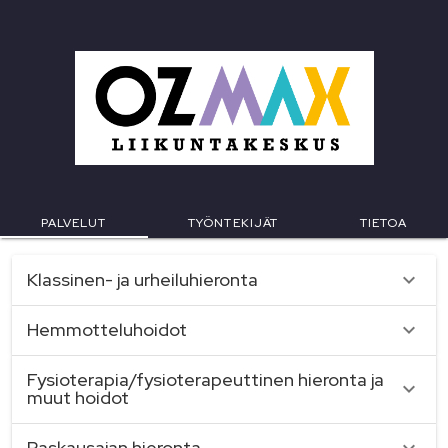
PALVELUT
TYÖNTEKIJÄT
TIETOA
palvelukategoriat
Klassinen- ja urheiluhieronta
Hemmotteluhoidot
Fysioterapia/fysioterapeuttinen hieronta ja
muut hoidot
Raskausajan hieronta