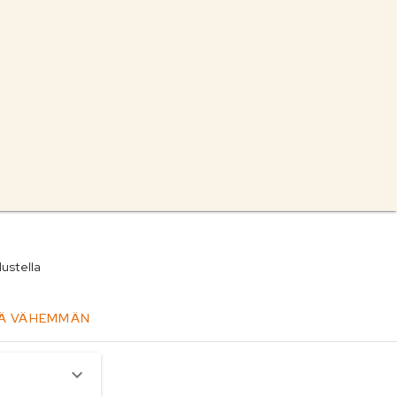
dustella
Ä VÄHEMMÄN