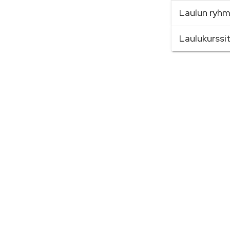
Laulun ryhm
Laulukurssi