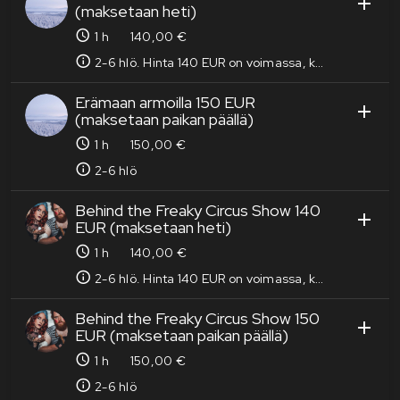
(maksetaan heti)
1
h
140,00 €
2-6 hlö. Hinta 140 EUR on voimassa, kun maksat pelin heti verkossa. Jos maksat vasta paikan päällä on hinta 150 EUR
Erämaan armoilla 150 EUR
(maksetaan paikan päällä)
1
h
150,00 €
2-6 hlö
Behind the Freaky Circus Show 140
EUR (maksetaan heti)
1
h
140,00 €
2-6 hlö. Hinta 140 EUR on voimassa, kun maksat pelin heti verkossa. Jos maksat vasta paikan päällä on hinta 150 EUR
Behind the Freaky Circus Show 150
EUR (maksetaan paikan päällä)
1
h
150,00 €
2-6 hlö