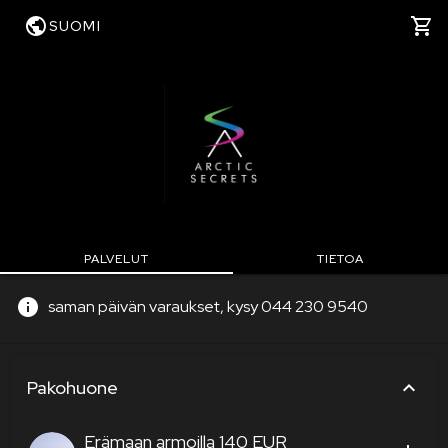
SUOMI
PALVELUT
TIETOA
saman päivän varaukset, kysy 044 230 9540
palvelukategoriat
Pakohuone
Erämaan armoilla 140 EUR