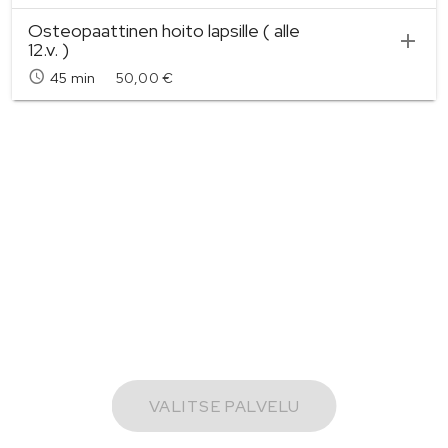
Osteopaattinen hoito lapsille ( alle
12.v. )
45 min
50,00 €
VALITSE PALVELU