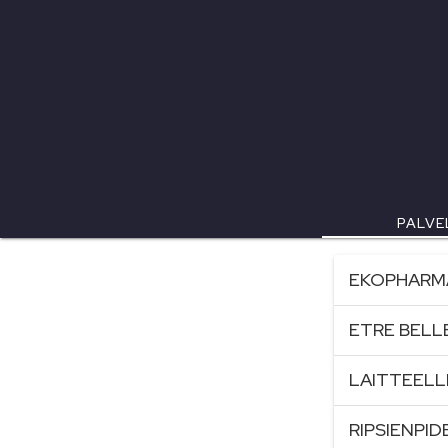
PALVE
palvelukateg
EKOPHARMA
ETRE BELL
LAITTEELL
RIPSIENPI