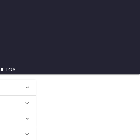
TIETOA