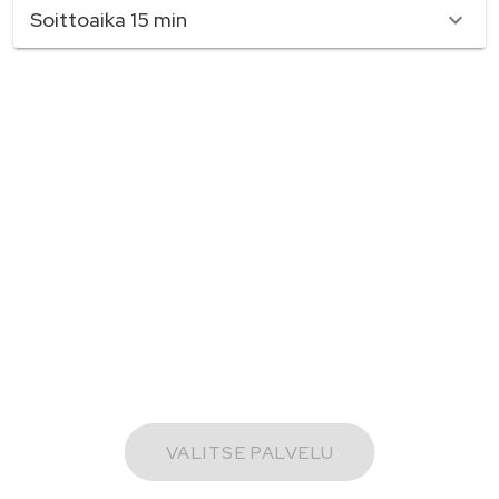
Soittoaika 15 min
VALITSE PALVELU