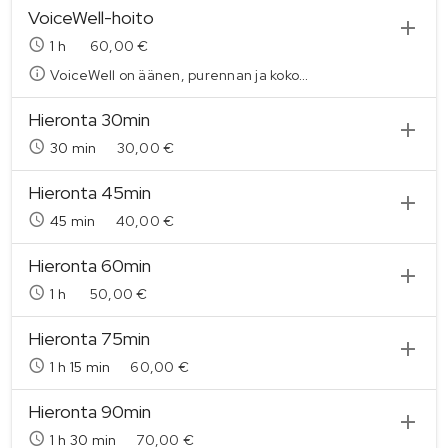
VoiceWell-hoito
1
h
60,00 €
VoiceWell on äänen, purennan ja koko kehon hoitoa.
Hieronta 30min
30 min
30,00 €
Hieronta 45min
45 min
40,00 €
Hieronta 60min
1
h
50,00 €
Hieronta 75min
1
h
15 min
60,00 €
Hieronta 90min
1
h
30 min
70,00 €