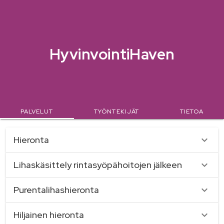
HyvinvointiHaven
PALVELUT
TYÖNTEKIJÄT
TIETOA
Palvelukategoriat
Hieronta
Lihaskäsittely rintasyöpähoitojen jälkeen
Purentalihashieronta
Hiljainen hieronta