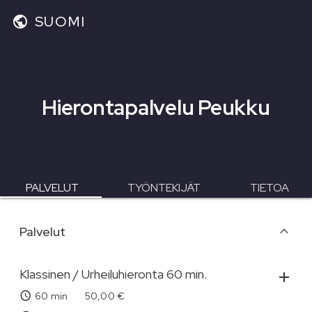
SUOMI
Hierontapalvelu Peukku
PALVELUT
TYÖNTEKIJÄT
TIETOA
palvelukategoriat
Palvelut
Klassinen / Urheiluhieronta 60 min.
60 min
50,00 €