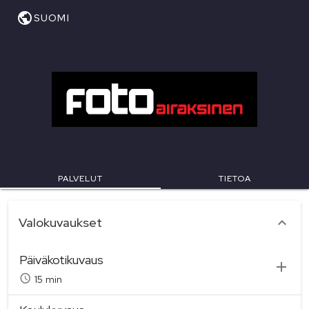
SUOMI
PALVELUT
TIETOA
haluamasi valokuvauskategoriat
Valokuvaukset
Päiväkotikuvaus
15 min