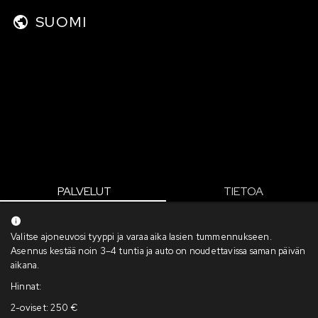
SUOMI
PALVELUT
TIETOA
Valitse ajoneuvosi tyyppi ja varaa aika lasien tummennukseen.
Asennus kestää noin 3–4 tuntia ja auto on noudettavissa saman päivän
aikana.
Hinnat:
2-oviset: 250 €