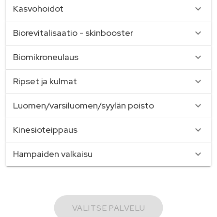
Kasvohoidot
Biorevitalisaatio - skinbooster
Biomikroneulaus
Ripset ja kulmat
Luomen/varsiluomen/syylän poisto
Kinesioteippaus
Hampaiden valkaisu
VALITSE PALVELU